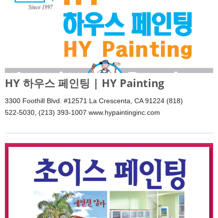
HY 하우스 페인팅 | HY Painting
3300 Foothill Blvd. #12571 La Crescenta, CA 91224 (818)
522-5030, (213) 393-1007 www.hypaintinginc.com