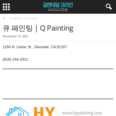
홈
큐 페인팅 | Q Painting
큐 페인팅 | Q Painting
November 10, 2021
1250 N. Cedar St., Glendale, CA 91207
(818) 244-3311