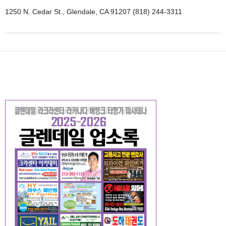
1250 N. Cedar St., Glendale, CA 91207 (818) 244-3311