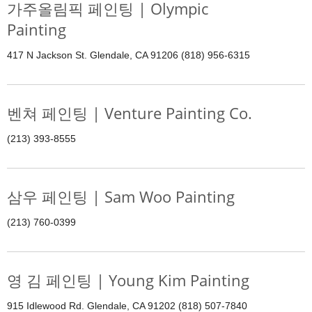
가주올림픽 페인팅 | Olympic
Painting
417 N Jackson St. Glendale, CA 91206 (818) 956-6315
벤쳐 페인팅 | Venture Painting Co.
(213) 393-8555
삼우 페인팅 | Sam Woo Painting
(213) 760-0399
영 김 페인팅 | Young Kim Painting
915 Idlewood Rd. Glendale, CA 91202 (818) 507-7840