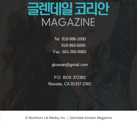
Tel. 818-886-1000
818-993-6000
Fax. 661-360-8960
gkorean@gmail.com
P.O. BOX 372382
Reseda, CA 91337-2382
© Northern LA Media, Inc. | Glendale Korean Magazine