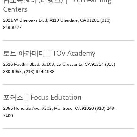
Centers
2021 W Glenoaks Blvd, #110 Glendale, CA 91201 (818)
846-6477
토브 아카데미 | TOV Academy
2626 Foothill BLvd. $#103, La Crescenta, CA 91214 (818)
330-9955, (213) 924-1988
포커스 | Focus Education
2355 Honolulu Ave. #202, Montrose, CA 91020 (818) 248-
7400