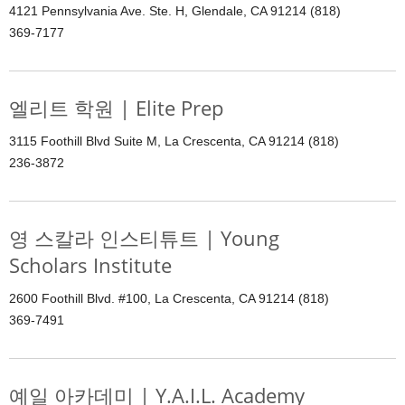
4121 Pennsylvania Ave. Ste. H, Glendale, CA 91214 (818)
369-7177
엘리트 학원 | Elite Prep
3115 Foothill Blvd Suite M, La Crescenta, CA 91214 (818)
236-3872
영 스칼라 인스티튜트 | Young
Scholars Institute
2600 Foothill Blvd. #100, La Crescenta, CA 91214 (818)
369-7491
예일 아카데미 | Y.A.I.L. Academy