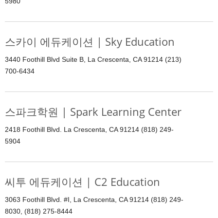
5980
스카이 에듀케이션 | Sky Education
3440 Foothill Blvd Suite B, La Crescenta, CA 91214 (213)
700-6434
스파크학원 | Spark Learning Center
2418 Foothill Blvd. La Crescenta, CA 91214 (818) 249-
5904
씨투 에듀케이션 | C2 Education
3063 Foothill Blvd. #I, La Crescenta, CA 91214 (818) 249-
8030, (818) 275-8444