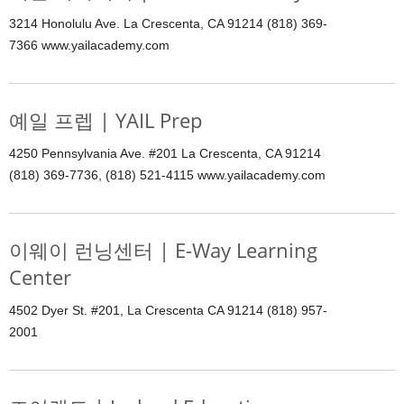
3214 Honolulu Ave. La Crescenta, CA 91214 (818) 369-
7366 www.yailacademy.com
예일 프렙 | YAIL Prep
4250 Pennsylvania Ave. #201 La Crescenta, CA 91214
(818) 369-7736, (818) 521-4115 www.yailacademy.com
이웨이 런닝센터 | E-Way Learning
Center
4502 Dyer St. #201, La Crescenta CA 91214 (818) 957-
2001