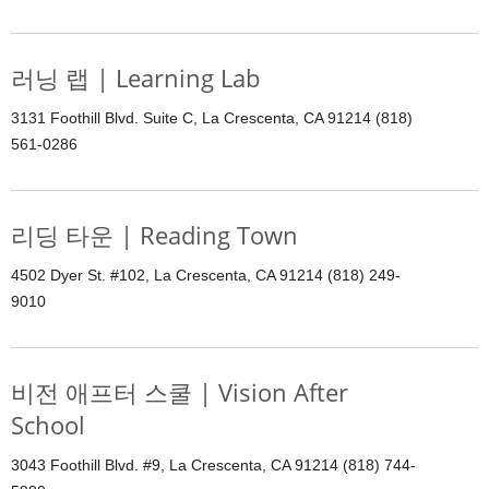
러닝 랩 | Learning Lab
3131 Foothill Blvd. Suite C, La Crescenta, CA 91214 (818)
561-0286
리딩 타운 | Reading Town
4502 Dyer St. #102, La Crescenta, CA 91214 (818) 249-
9010
비전 애프터 스쿨 | Vision After
School
3043 Foothill Blvd. #9, La Crescenta, CA 91214 (818) 744-