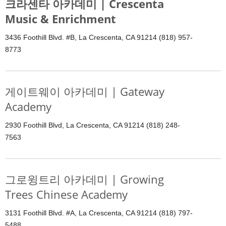
크라센타 아카데미 | Crescenta
Music & Enrichment
3436 Foothill Blvd. #B, La Crescenta, CA 91214 (818) 957-
8773
게이트웨이 아카데미 | Gateway
Academy
2930 Foothill Blvd, La Crescenta, CA 91214 (818) 248-
7563
그로윙트리 아카데미 | Growing
Trees Chinese Academy
3131 Foothill Blvd. #A, La Crescenta, CA 91214 (818) 797-
5488