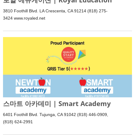
3810 Foothill Blvd. LA Crescenta, CA 91214 (818) 275-
3424 www.royaled.net
스마트 아카데미 | Smart Academy
6401 Foothill Blvd. Tujunga, CA 91042 (818) 446-0909,
(818) 624-2991