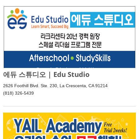
에듀 스튜디오 | Edu Studio
2626 Foothill Blvd. Ste. 230, La Crescenta, CA 91214
(818) 326-5439