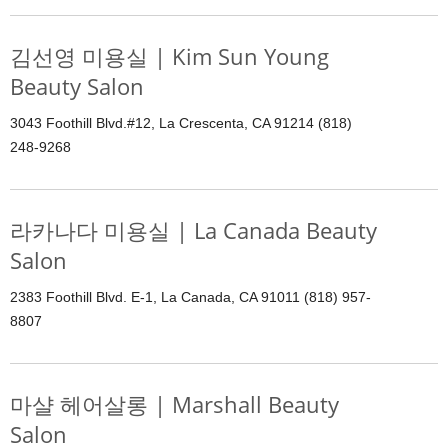
김선영 미용실 | Kim Sun Young
Beauty Salon
3043 Foothill Blvd.#12, La Crescenta, CA 91214 (818)
248-9268
라카나다 미용실 | La Canada Beauty
Salon
2383 Foothill Blvd. E-1, La Canada, CA 91011 (818) 957-
8807
마샬 헤어살롱 | Marshall Beauty
Salon