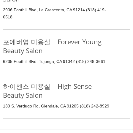
2906 Foothill Blvd, La Crescenta, CA 91214 (818) 419-
6518
포에버영 미용실 | Forever Young
Beauty Salon
6235 Foothill Blvd. Tujunga, CA 91042 (818) 248-3661
하이센스 미용실 | High Sense
Beauty Salon
139 S. Verdugo Rd, Glendale, CA 91205 (818) 242-8929