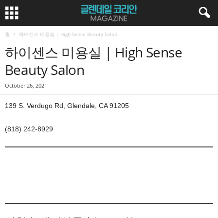
홈
하이센스 미용실 | High Sense Beauty Salon
하이센스 미용실 | High Sense
Beauty Salon
October 26, 2021
139 S. Verdugo Rd, Glendale, CA 91205
(818) 242-8929