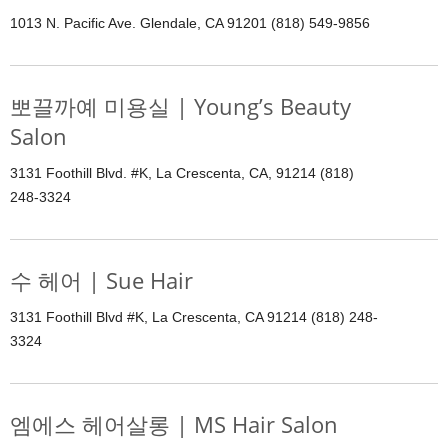
1013 N. Pacific Ave. Glendale, CA 91201 (818) 549-9856
뽀끌까예 미용실 | Young’s Beauty
Salon
3131 Foothill Blvd. #K, La Crescenta, CA, 91214 (818)
248-3324
수 헤어 | Sue Hair
3131 Foothill Blvd #K, La Crescenta, CA 91214 (818) 248-
3324
엠에스 헤어살롱 | MS Hair Salon