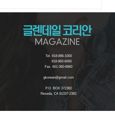
Tel. 818-886-1000
818-993-6000
Fax. 661-360-8960
gkorean@gmail.com
P.O. BOX 372382
Reseda, CA 91337-2382