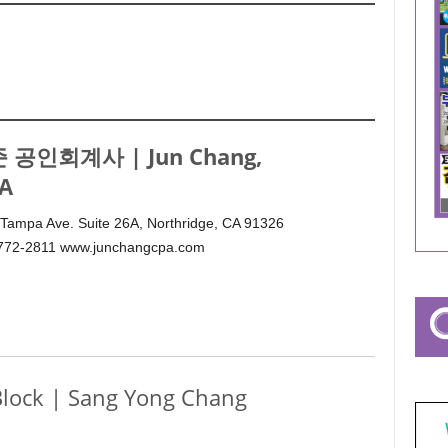
 공인회계사 | Jun Chang,
.A
Tampa Ave. Suite 26A, Northridge, CA 91326
 772-2811 www.junchangcpa.com
k | Sang Yong Chang