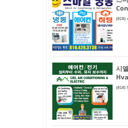
Con
(818)
시엘 
Hva
(818)