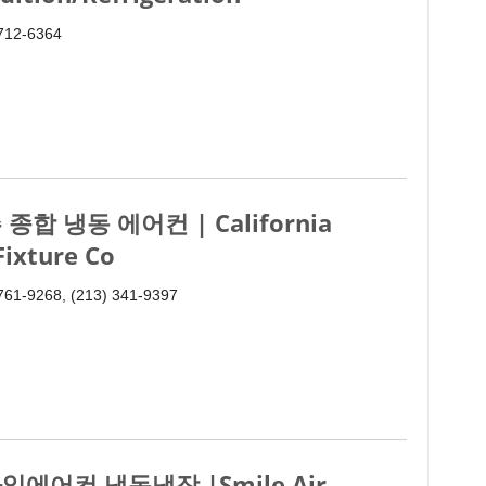
 712-6364
 종합 냉동 에어컨 | California
 Fixture Co
761-9268, (213) 341-9397
일에어컨 냉동냉장 |Smile Air