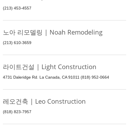
(213) 453-4557
노아 리모델링 | Noah Remodeling
(213) 610-3659
라이트건설 | Light Construction
4731 Daleridge Rd. La Canada, CA 91011 (818) 952-0664
레오건축 | Leo Construction
(818) 823-7957