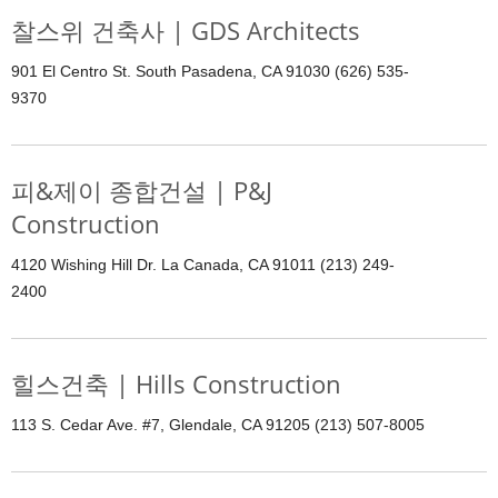
찰스위 건축사 | GDS Architects
901 El Centro St. South Pasadena, CA 91030 (626) 535-
9370
피&제이 종합건설 | P&J
Construction
4120 Wishing Hill Dr. La Canada, CA 91011 (213) 249-
2400
힐스건축 | Hills Construction
113 S. Cedar Ave. #7, Glendale, CA 91205 (213) 507-8005