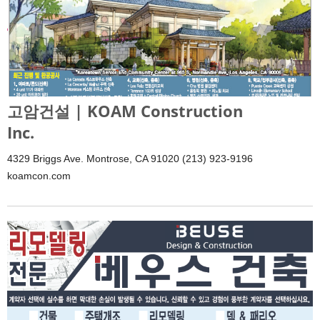
고암건설 | KOAM Construction
Inc.
4329 Briggs Ave. Montrose, CA 91020 (213) 923-9196
koamcon.com