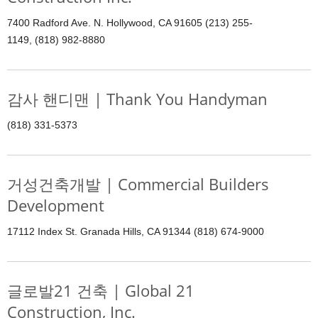
7400 Radford Ave. N. Hollywood, CA 91605 (213) 255-
1149, (818) 982-8880
감사 핸디맨 | Thank You Handyman
(818) 331-5373
거성건축개발 | Commercial Builders
Development
17112 Index St. Granada Hills, CA 91344 (818) 674-9000
글로발21 건축 | Global 21
Construction, Inc.