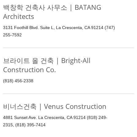
백창학 건축사 사무소 | BATANG
Architects
3131 Foothill Blvd. Suite L, La Crescenta, CA 91214 (747)
255-7592
브라이트 올 건축 | Bright-All
Construction Co.
(818) 456-2338
비너스건축 | Venus Construction
4881 Sunset Ave. La Crescenta, CA 91214 (818) 249-
2315, (818) 395-7414