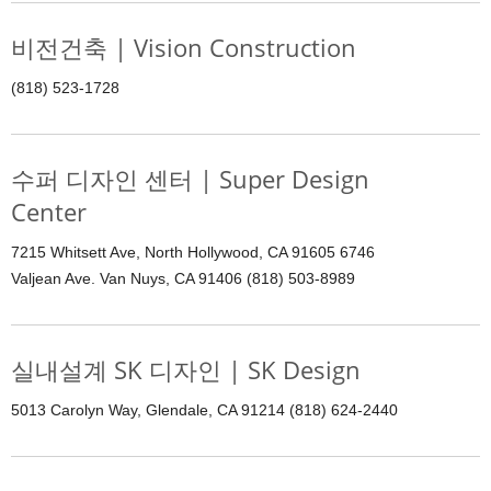
비전건축 | Vision Construction
(818) 523-1728
수퍼 디자인 센터 | Super Design
Center
7215 Whitsett Ave, North Hollywood, CA 91605 6746
Valjean Ave. Van Nuys, CA 91406 (818) 503-8989
실내설계 SK 디자인 | SK Design
5013 Carolyn Way, Glendale, CA 91214 (818) 624-2440