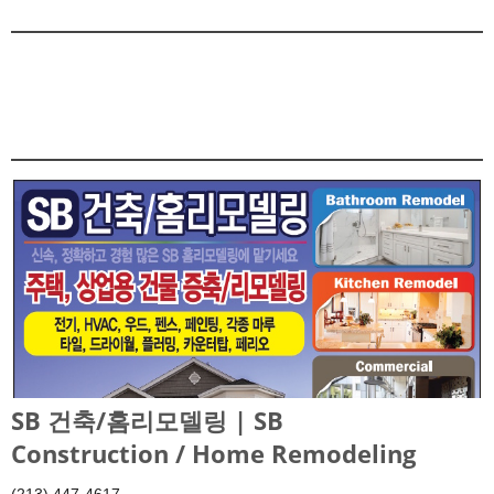
SB 건축/홈리모델링 | SB
Construction / Home Remodeling