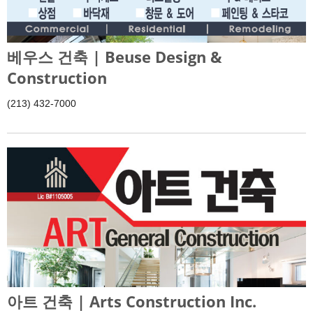
베우스 건축 | Beuse Design &
Construction
(213) 432-7000
아트 건축 | Arts Construction Inc.