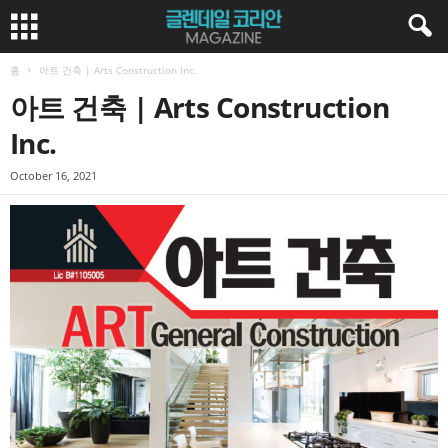
홈
아트 건축 | Arts Construction Inc.
아트 건축 | Arts Construction
Inc.
October 16, 2021