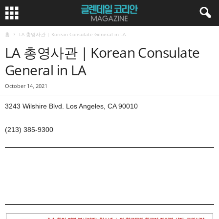
홈
LA 총영사관 | Korean Consulate General in LA
LA 총영사관 | Korean Consulate
General in LA
October 14, 2021
3243 Wilshire Blvd. Los Angeles, CA 90010
(213) 385-9300