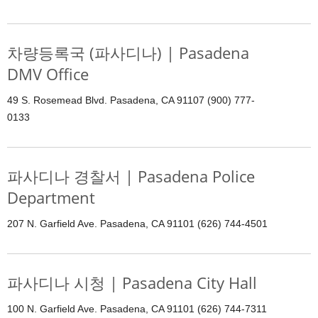
차량등록국 (파사디나) | Pasadena
DMV Office
49 S. Rosemead Blvd. Pasadena, CA 91107 (900) 777-
0133
파사디나 경찰서 | Pasadena Police
Department
207 N. Garfield Ave. Pasadena, CA 91101 (626) 744-4501
파사디나 시청 | Pasadena City Hall
100 N. Garfield Ave. Pasadena, CA 91101 (626) 744-7311