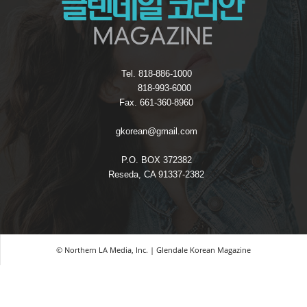
Tel. 818-886-1000
818-993-6000
Fax. 661-360-8960
gkorean@gmail.com
P.O. BOX 372382
Reseda, CA 91337-2382
© Northern LA Media, Inc. | Glendale Korean Magazine