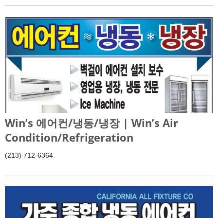
Win’s 에어컨/냉동/냉장 | Win’s Air
Condition/Refrigeration
(213) 712-6364