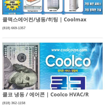
쿨맥스에어컨/냉동/히팅 | Coolmax
(818) 669-1357
쿨코 냉동 / 에어콘 | Coolco HVAC/R
(818) 362-1158