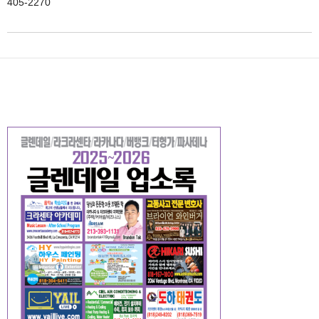
405-2270