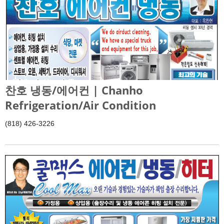
찬호 냉동/에어컨 | Chanho
Refrigeration/Air Condition
(818) 426-3226