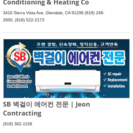
Conditioning & Heating Co
3416 Sierra Vista Ave, Glendale, CA 91208 (818) 248-
2600, (818) 522-2173
SB 벽걸이 에어컨 전문 | Jeon
Contracting
(818) 362-1158