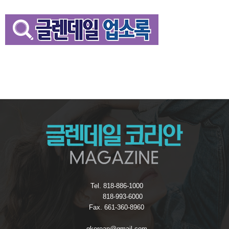
Tel. 818-886-1000
818-993-6000
Fax. 661-360-8960
gkorean@gmail.com