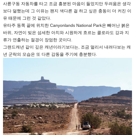
사륜구동 자동차를 타고 조금 흥분된 마음이 들었지만 두려움은 생각
보다 덜했는데 그 이유는 왠지 색다른 걸 하고 싶은 충동이 더 커진 이
유 때문에 그런 것 같았다.
유타주 동쪽 끝에 위치한 Canyonlands National Park은 빼어난 붉은
바위, 자연이 빚은 섬세한 아치와 시원하게 흐르는 콜로라도 강과 지
류가 연출하는 절경이 장엄한 곳이다.
그랜드캐년 같이 깊은 캐년이라기보다는, 조금 멀리서 내려다보는 캐
년 군락의 모습은 또 다른 감동을 주기에 충분했다.