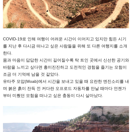
COVID-19로 인해 여행이 어려운 시간이 이어지고 있지만 힘든 시기
를 지난 후 다시금 떠나고 싶은 사람들을 위해 또 다른 여행지를 소개
한다.
몸과 마음이 답답한 시간이 길어질수록 탁 트인 곳에서 신선한 공기와
바람을 느끼고 싶다면 흥미진진하고 도전적인 경험을 즐기는 모험이
조금 더 기억에 남을 것 같았다.
유타주 모압(Moab)에서 시간을 보내고 있을 때 요란한 엔진소리를 내
며 붉은 흙이 잔득 낀 커다란 오프로드 자동차를 만날 때마다 언젠가
부터 미뤘던 모험을 떠나고 싶은 충동이 다시 살아났다.