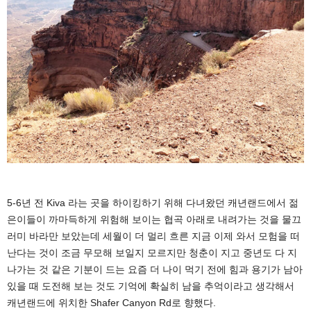
5-6년 전 Kiva 라는 곳을 하이킹하기 위해 다녀왔던 캐년랜드에서 젊
은이들이 까마득하게 위험해 보이는 협곡 아래로 내려가는 것을 물끄
러미 바라만 보았는데 세월이 더 멀리 흐른 지금 이제 와서 모험을 떠
난다는 것이 조금 무모해 보일지 모르지만 청춘이 지고 중년도 다 지
나가는 것 같은 기분이 드는 요즘 더 나이 먹기 전에 힘과 용기가 남아
있을 때 도전해 보는 것도 기억에 확실히 남을 추억이라고 생각해서
캐년랜드에 위치한 Shafer Canyon Rd로 향했다.