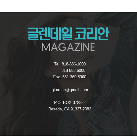
Tel. 818-886-1000
818-993-6000
Fax. 661-360-8960
gkorean@gmail.com
P.O. BOX 372382
Reseda, CA 91337-2382