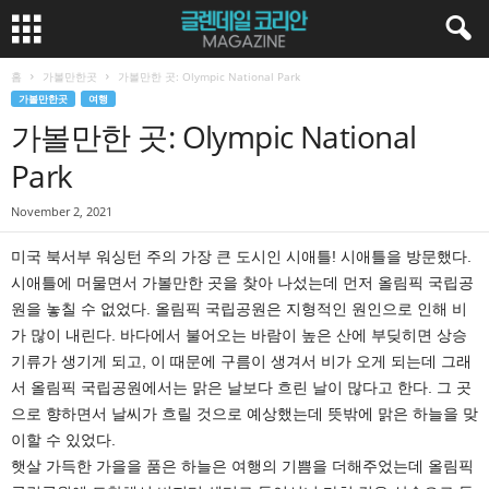
홈
가볼만한곳
가볼만한 곳: Olympic National Park
가볼만한곳
여행
가볼만한 곳: Olympic National
Park
November 2, 2021
미국 북서부 워싱턴 주의 가장 큰 도시인 시애틀! 시애틀을 방문했다.
시애틀에 머물면서 가볼만한 곳을 찾아 나섰는데 먼저 올림픽 국립공
원을 놓칠 수 없었다. 올림픽 국립공원은 지형적인 원인으로 인해 비
가 많이 내린다. 바다에서 불어오는 바람이 높은 산에 부딪히면 상승
기류가 생기게 되고, 이 때문에 구름이 생겨서 비가 오게 되는데 그래
서 올림픽 국립공원에서는 맑은 날보다 흐린 날이 많다고 한다. 그 곳
으로 향하면서 날씨가 흐릴 것으로 예상했는데 뜻밖에 맑은 하늘을 맞
이할 수 있었다.
햇살 가득한 가을을 품은 하늘은 여행의 기쁨을 더해주었는데 올림픽