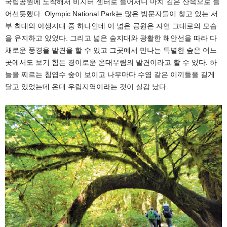
국립공원에 도착해서 비지터 센터로 들어서니 마치 깊은 산속으로 들
어선듯했다. Olympic National Park는 많은 방문자들이 찾고 있는 서
부 최대의 야생지대 중 하나인데 이 넓은 공원은 자연 그대로의 모습
을 유지하고 있었다. 그리고 넓은 숲지대와 광활한 해안선을 따라 다
채로운 풍경을 발견을 할 수 있고 그곳에서 만나는 특별한 숲은 어느
곳에서도 보기 힘든 경이로운 온대우림의 발견이라고 할 수 있다. 하
늘을 찌르는 침엽수 숲이 보이고 나무마다 수염 같은 이끼들을 길게
달고 있었는데 온대 우림지역이라는 것이 실감 났다.