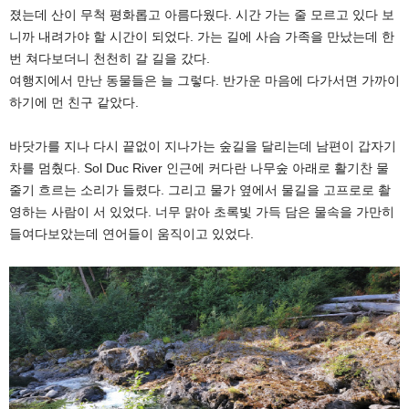
졌는데 산이 무척 평화롭고 아름다웠다. 시간 가는 줄 모르고 있다 보
니까 내려가야 할 시간이 되었다. 가는 길에 사슴 가족을 만났는데 한
번 쳐다보더니 천천히 갈 길을 갔다.
여행지에서 만난 동물들은 늘 그렇다. 반가운 마음에 다가서면 가까이
하기에 먼 친구 같았다.
바닷가를 지나 다시 끝없이 지나가는 숲길을 달리는데 남편이 갑자기
차를 멈췄다. Sol Duc River 인근에 커다란 나무숲 아래로 활기찬 물
줄기 흐르는 소리가 들렸다. 그리고 물가 옆에서 물길을 고프로로 촬
영하는 사람이 서 있었다. 너무 맑아 초록빛 가득 담은 물속을 가만히
들여다보았는데 연어들이 움직이고 있었다.