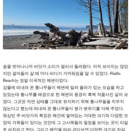
숲을 벗어나니까 바닷가 소리가 멀리서 들려왔다. 아직 보이지는 않았
지만 걸어들어 갈 때 마다 바다가 가까워짐을 알 수 있었다. Rialto
Beach는 정말 이국적인 해변이었다.
강물에 떠내려 온 통나무들이 해변에 밀려 올라가 있는 모습을 하고
있었는데 통나무를 배경으로 한 해변의 풍경이 흑백 작품사진 같아 보
였다. 그곳은 자연 상태를 그대로 유지하기 위해 통나무들을 치우지
않는다고 했는데 떠내려 온 통나무들이 뭔가 분위기를 더해 주었다.
워싱턴 주 바닷가의 특징은 해안에 쌓여있는 거대한 크기와 다양한 모
양의 거목들이 있다는 것인데 그 고사목들의 절정을 보이는 곳이 리알
토 비치라고 한다. 그리고 해안을 따라 걷다보면 다양한 크기의 자갈