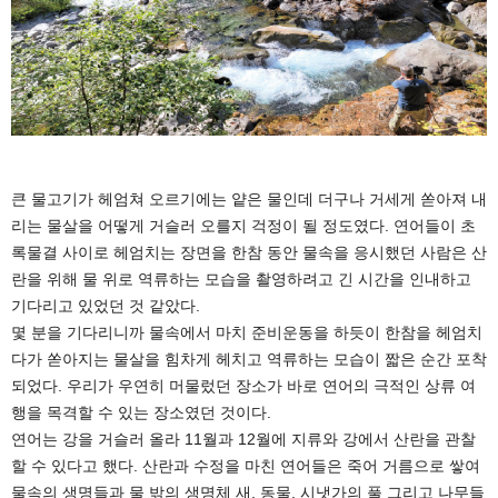
큰 물고기가 헤엄쳐 오르기에는 얕은 물인데 더구나 거세게 쏟아져 내
리는 물살을 어떻게 거슬러 오를지 걱정이 될 정도였다. 연어들이 초
록물결 사이로 헤엄치는 장면을 한참 동안 물속을 응시했던 사람은 산
란을 위해 물 위로 역류하는 모습을 촬영하려고 긴 시간을 인내하고
기다리고 있었던 것 같았다.
몇 분을 기다리니까 물속에서 마치 준비운동을 하듯이 한참을 헤엄치
다가 쏟아지는 물살을 힘차게 헤치고 역류하는 모습이 짧은 순간 포착
되었다. 우리가 우연히 머물렀던 장소가 바로 연어의 극적인 상류 여
행을 목격할 수 있는 장소였던 것이다.
연어는 강을 거슬러 올라 11월과 12월에 지류와 강에서 산란을 관찰
할 수 있다고 했다. 산란과 수정을 마친 연어들은 죽어 거름으로 쌓여
물속의 생명들과 물 밖의 생명체 새, 동물, 시냇가의 풀 그리고 나무들