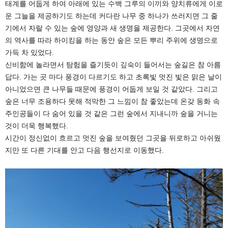
태계를 어둡게 하여 아래에 있는 수백 그루의 이끼와 양치류에게 이로
운 그늘을 제공하기도 하는데 커다란 나무 중 하나가 쓰러지면 그 줄
기에서 자랄 수 있는 숲에 영양과 새 생명을 제공한다. 그곳에서 자연
의 역사를 따라 하이킹을 하는 동안 숲은 모든 뿌리 주위에 생명으로
가득 차 있었다.
신비함에 놀라면서 탐험을 즐기듯이 깊숙이 들어서는 숲길은 참 아름
답다. 가는 곳 마다 풍경이 다르기도 하고 초록빛 멋진 빛은 맑은 날이
아니었으면 큰 나무들 때문에 풍경이 어둡게 보일 것 같았다. 그리고
숲은 너무 조용하다 못해 적막한 그 느낌이 참 좋았는데 온갖 동화 속
주인공들이 다 숨어 있을 것 같은 그런 숲에서 지내니까 숲을 거니는
것이 더욱 행복했다.
시간이 정신없이 흐르고 멋진 숲을 보여줬던 그곳을 뒤로하고 아쉬웠
지만 또 다른 기대를 안고 다음 행선지로 이동했다.