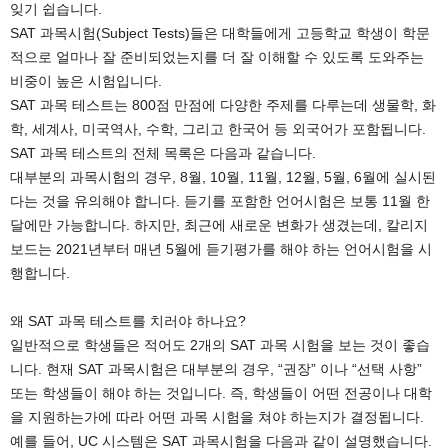
잊기 쉽습니다.
SAT 과목시험(Subject Tests)들은 대학들에게 고등학교 학생이 학문
적으로 얼마나 잘 준비되었는지를 더 잘 이해할 수 있도록 도와주는
비중이 높은 시험입니다.
SAT 과목 테스트는 800점 만점에 다양한 주제를 다루는데 생물학, 화
학, 세계사, 미국역사, 수학, 그리고 한국어 등 외국어가 포함됩니다.
SAT 과목 테스트의 전체 목록은 다음과 같습니다.
대부분의 과목시험의 경우, 8월, 10월, 11월, 12월, 5월, 6월에 실시된
다는 것을 유의해야 합니다. 듣기를 포함한 언어시험은 보통 11월 한
달에만 가능합니다. 하지만, 최근에 새로운 변화가 생겼는데, 칼리지
보드는 2021년부터 매년 5월에 듣기평가를 해야 하는 언어시험을 시
행합니다.
왜 SAT 과목 테스트를 치러야 하나요?
일반적으로 학생들은 적어도 2개의 SAT 과목 시험을 보는 것이 좋습
니다. 현재 SAT 과목시험은 대부분의 경우, “권장” 이나 “선택 사항”
또는 학생들이 해야 하는 것입니다. 즉, 학생들이 어떤 전공이나 대학
을 지원하는가에 따라 어떤 과목 시험을 쳐야 하는지가 결정됩니다.
예를 들어, UC 시스템은 SAT 과목시험을 다음과 같이 설명했습니다.