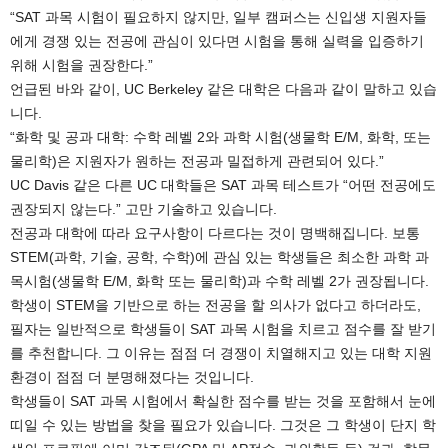
“SAT 과목 시험이 필요하지 않지만, 일부 캠퍼스는 신입생 지원자들
에게 경쟁 있는 전공에 관심이 있다면 시험을 통해 실력을 입증하기
위해 시험을 권장한다.”
언급된 바와 같이, UC Berkeley 같은 대학은 다음과 같이 말하고 있습
니다.
“화학 및 공과 대학: 수학 레벨 2와 과학 시험(생물학 E/M, 화학, 또는
물리학)은 지원자가 원하는 전공과 밀접하게 관련되어 있다.”
UC Davis 같은 다른 UC 대학들은 SAT 과목 테스트가 “어떤 전공에도
권장되지 않는다.” 고만 기술하고 있습니다.
전공과 대학에 따라 요구사항이 다르다는 것이 명백해집니다. 보통
STEM(과학, 기술, 공학, 수학)에 관심 있는 학생들은 최소한 과학 과
목시험(생물학 E/M, 화학 또는 물리학)과 수학 레벨 2가 권장됩니다.
학생이 STEM을 기반으로 하는 전공을 할 의사가 없다고 하더라도,
필자는 일반적으로 학생들이 SAT 과목 시험을 치르고 점수를 잘 받기
를 추천합니다. 그 이유는 점점 더 경쟁이 치열해지고 있는 대학 지원
환경이 점점 더 분명해졌다는 것입니다.
학생들이 SAT 과목 시험에서 확실한 점수를 받는 것을 포함해서 눈에
띠일 수 있는 방법을 찾을 필요가 있습니다. 그것은 그 학생이 단지 학