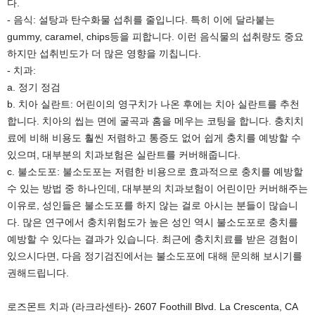
다.
- 음식: 설탕과 탄수화물 섭취를 줄입니다. 특히 이에 달라붙는
gummy, caramel, chips등을 피합니다. 이런 음식물의 섭취량도 중요
하지만 섭취빈도가 더 많은 영향을 끼칩니다.
- 치과:
a. 정기 정검
b. 치아 실란트: 어린이의 영구치가 나온 후에는 치아 실란트를 추천
합니다. 치아의 씹는 면에 굴곡과 홈을 메우는 코팅을 합니다. 충치치
료에 비해 비용도 훨씬 저렴하고 통증도 없어 쉽게 충치를 예방할 수
있으며, 대부분의 치과보험은 실란트를 커버해줍니다.
c. 불소도포: 불소도포는 저렴한 비용으로 효과적으로 충치를 예방할
수 있는 방법 중 하나인데, 대부분의 치과보험이 어린이만 커버해주는
이유로, 성인들은 불소도포를 하지 않는 걸로 아시는 분들이 많습니
다. 많은 연구에서 충치위험도가 높은 성인 역시 불소도포로 충치를
예방할 수 있다는 결과가 있습니다. 최근에 충치치료를 받은 경험이
있으시다면, 다음 정기검진에서는 불소도포에 대해 문의해 보시기를
권해드립니다.
로즈몬트 치과 (라크라센타)- 2607 Foothill Blvd. La Crescenta, CA