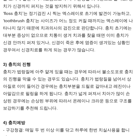
치가 신경까지 퍼지는 것을 방지하기 위해서 입니다.
‘floss 충치’는 정기검진 시 찍는 엑스레이로 초기에 발견이 가능하고,
‘toothbrush 충치’는 사이즈가 어느 정도 커질 때까지는 엑스레이에 나
타나지 않기 때문에 치과의사의 검진으로 판단합니다. 충치 초기에는
대부분 증상이 없으므로 치통이 생겨 치과를 찾을 때면 이미 충치가
신경 안까지 퍼져 있거나, 신경이 죽은 후에 염증이 생겨있는 상황인
경우여서 신경치료를 하게 되는 경우가 많습니다.
3) 충치의 진행
충치가 법랑질에 아주 얕게 있을 때는 경우에 따라서 불소도포로 충치
의 진행을 막을 수 있는 경우도 있습니다. 충치가 법랑질을 넘어서 상
아질로 이미 들어간 경우에는 충치부분을 드릴로 갈아내고 레진이나
아말감으로 필링을 하게 됩니다. 충치가 넓게 퍼져서 치아가 많이 손
상된 경우에는 손상된 부위에 따라서 온레이나 크라운 등으로 구조를
보강하기를 추천해 드립니다.
4) 충치예방
- 구강청결: 매일 두 번 이상 이를 닦고 하루에 한번 치실사용을 합니