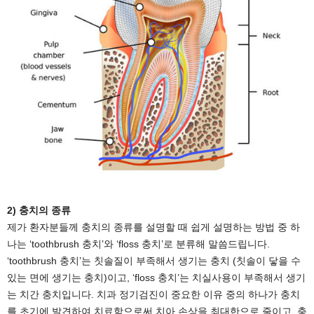
2) 충치의 종류
제가 환자분들께 충치의 종류를 설명할 때 쉽게 설명하는 방법 중 하
나는 ‘toothbrush 충치’와 ‘floss 충치’로 분류해 말씀드립니다.
‘toothbrush 충치’는 칫솔질이 부족해서 생기는 충치 (칫솔이 닿을 수
있는 면에 생기는 충치)이고, ‘floss 충치’는 치실사용이 부족해서 생기
는 치간 충치입니다. 치과 정기검진이 중요한 이유 중의 하나가 충치
를 초기에 발견하여 치료함으로써 치아 손상을 최대한으로 줄이고, 충