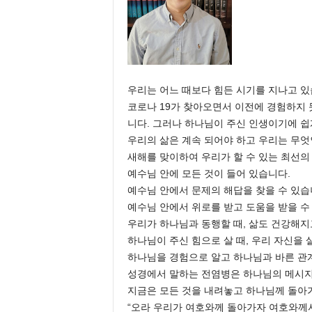
e
n
d
a
l
e
우리는 어느 때보다 힘든 시기를 지나고 있
K
코로나 19가 찾아오면서 이전에 경험하지
o
니다. 그러나 하나님이 주신 인생이기에 쉽
r
우리의 삶은 계속 되어야 하고 우리는 무엇
e
새해를 맞이하여 우리가 할 수 있는 최선의
a
n
예수님 안에 모든 것이 들어 있습니다.
예수님 안에서 문제의 해답을 찾을 수 있습
예수님 안에서 위로를 받고 도움을 받을 수
우리가 하나님과 동행할 때, 삶도 건강해
하나님이 주신 힘으로 살 때, 우리 자신을 
하나님을 경험으로 알고 하나님과 바른 관계
성경에서 말하는 전염병은 하나님의 메시
지금은 모든 것을 내려놓고 하나님께 돌아
“오라 우리가 여호와께 돌아가자 여호와께