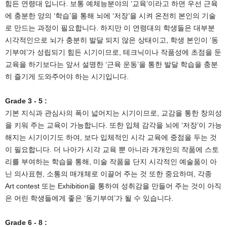
힘든 연령대 입니다. 보통 예체능분야의 ‘교육’이라고 하면 우선 근육
에 충분한 양의 ‘학습’을 통해 뇌에 ‘저장’을 시켜 온전히 본인의 기술
로 만드는 과정이 필요합니다. 하지만 이 연령대의 학생들은 대부분
시각적인으로 뇌가 충분히 발달 되지 않은 상태이고, 학생 본인이 ‘동
기부여’가 성립되기 힘든 시기이므로, 테크닉이나 작품성에 초점을 둔
교육을 하기보다는 앞서 설명한 ‘근육 운동’을 통한 발달 학습을 충분
히 즐기게 도와주어야 하는 시기입니다.
Grade 3 - 5 :
기본 지식과 관심사의 폭이 넓어지는 시기이므로, 교감을 통한 창의성
을 키워 주는 교육이 가능합니다. 또한 입체 감각을 뇌에 ‘저장’이 가능
해지는 시기이기도 하여, 보다 입체적인 시각 교육에 중점을 두는 것
이 필요합니다. 더 나아가 시각 교육 뿐 아니라 개개인의 작품에 스토
리를 부여하는 학습을 통해, 미술 작품을 단지 시각적인 예술품이 아
닌 의사표현, 소통의 매개체로 이끌어 주는 것 또한 중요하며, 각종
Art contest 또는 Exhibition을 통하여 성취감을 만들어 주는 것이 아직
은 어린 학생들에게 좋은 ‘동기부여’가 될 수 있습니다.
Grade 6 - 8 :