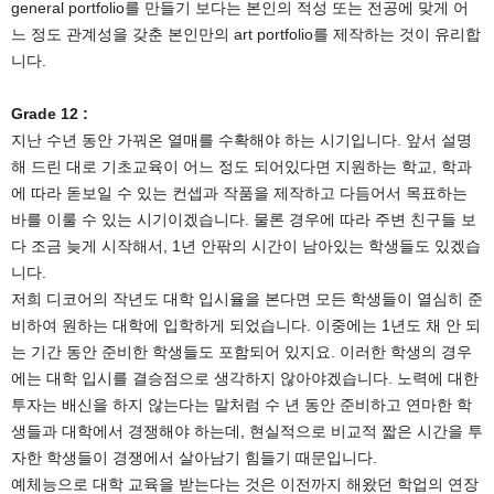
general portfolio를 만들기 보다는 본인의 적성 또는 전공에 맞게 어
느 정도 관계성을 갖춘 본인만의 art portfolio를 제작하는 것이 유리합
니다.
Grade 12 :
지난 수년 동안 가꿔온 열매를 수확해야 하는 시기입니다. 앞서 설명
해 드린 대로 기초교육이 어느 정도 되어있다면 지원하는 학교, 학과
에 따라 돋보일 수 있는 컨셉과 작품을 제작하고 다듬어서 목표하는
바를 이룰 수 있는 시기이겠습니다. 물론 경우에 따라 주변 친구들 보
다 조금 늦게 시작해서, 1년 안팎의 시간이 남아있는 학생들도 있겠습
니다.
저희 디코어의 작년도 대학 입시율을 본다면 모든 학생들이 열심히 준
비하여 원하는 대학에 입학하게 되었습니다. 이중에는 1년도 채 안 되
는 기간 동안 준비한 학생들도 포함되어 있지요. 이러한 학생의 경우
에는 대학 입시를 결승점으로 생각하지 않아야겠습니다. 노력에 대한
투자는 배신을 하지 않는다는 말처럼 수 년 동안 준비하고 연마한 학
생들과 대학에서 경쟁해야 하는데, 현실적으로 비교적 짧은 시간을 투
자한 학생들이 경쟁에서 살아남기 힘들기 때문입니다.
예체능으로 대학 교육을 받는다는 것은 이전까지 해왔던 학업의 연장