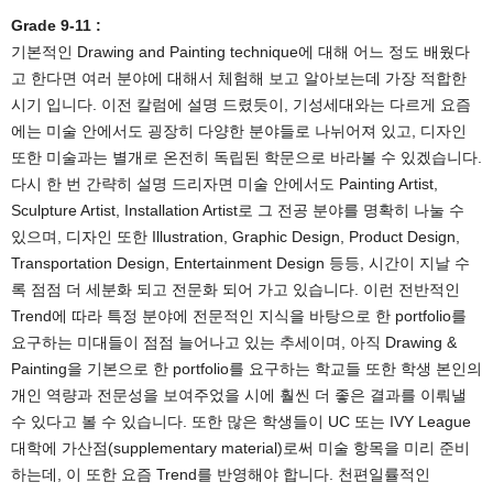
Grade 9-11 :
기본적인 Drawing and Painting technique에 대해 어느 정도 배웠다
고 한다면 여러 분야에 대해서 체험해 보고 알아보는데 가장 적합한
시기 입니다. 이전 칼럼에 설명 드렸듯이, 기성세대와는 다르게 요즘
에는 미술 안에서도 굉장히 다양한 분야들로 나뉘어져 있고, 디자인
또한 미술과는 별개로 온전히 독립된 학문으로 바라볼 수 있겠습니다.
다시 한 번 간략히 설명 드리자면 미술 안에서도 Painting Artist,
Sculpture Artist, Installation Artist로 그 전공 분야를 명확히 나눌 수
있으며, 디자인 또한 Illustration, Graphic Design, Product Design,
Transportation Design, Entertainment Design 등등, 시간이 지날 수
록 점점 더 세분화 되고 전문화 되어 가고 있습니다. 이런 전반적인
Trend에 따라 특정 분야에 전문적인 지식을 바탕으로 한 portfolio를
요구하는 미대들이 점점 늘어나고 있는 추세이며, 아직 Drawing &
Painting을 기본으로 한 portfolio를 요구하는 학교들 또한 학생 본인의
개인 역량과 전문성을 보여주었을 시에 훨씬 더 좋은 결과를 이뤄낼
수 있다고 볼 수 있습니다. 또한 많은 학생들이 UC 또는 IVY League
대학에 가산점(supplementary material)로써 미술 항목을 미리 준비
하는데, 이 또한 요즘 Trend를 반영해야 합니다. 천편일률적인