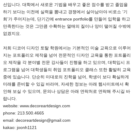
선입니다. 대학에서 새로운 기법을 배우고 좋은 점수를 받고 졸업을
하기 보다는 이전에 실력을 뽐내고 경쟁에서 살아남아야 비로소 ‘기
회’가 주어지는데, 단기간에 entrance portfolio를 만들어 입학을 하고
만족한다는 것은 그만큼 수확하는 열매의 질이나 양이 떨어질 수밖에
없겠지요.
저희 디코어 디자인 토탈 학원에서는 기본적인 미술 교육으로 이루어
지는 포트폴리오 제작을 넘어 전문적인 디자인 교육을 통한 포트폴리
오 제작을 각 분야별 전문 강사들이 진행을 하고 있으며, 대학입시 프
로그램을 넘어 대학생들의 취업 포트폴리오 클래스 또한 활발히 교육
중에 있습니다. 단순히 미대로의 진학을 넘어, 학생이 보다 확실하게
미래를 준비할 수 있길 바라며, 자세한 정보는 아래 웹사이트에서 확
인해 보실 수 있으며, 문의나 상담은 아래 연락처로 연락해 주시길 바
랍니다.
website: www.decoreartdesign.com
phone: 213.500.4665
email: decoreartdesign@gmail.com
kakao: joonh1121