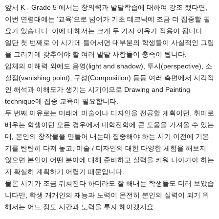
앞서 K - Grade 5 에서는 창의력과 발달학습에 대하여 강조 했다면,
이번 연령대에는 ‘교육’으로 넘어가 기초 테크닉에 조금 더 집중할 필
요가 있습니다. 이에 대해서는 크게 두 가지 이유가 적용이 됩니다.
일단 첫 번째로 이 시기에 들어서면 대부분의 학생들이 사실적인 그림
을 그리기에 갖추어야 할 여러 발달 사항들이 충족이 됩니다.
입체의 이해력 외에도 음영(light and shadow), 투시(perspective), 소
실점(vanishing point), 구성(Composition) 등등 여러 측면에서 시각적
인 해석과 이해도가 생기는 시기이므로 Drawing and Painting
technique에 집중 교육이 필요합니다.
두 번째 이유로는 미래에 미술이나 디자인을 전공할 계획이던, 취미로
배우는 학생이던 모든 경우에서 대학진학에 큰 도움을 가져올 수 있는
데, 본인의 창작물을 만들어 내는데 집중해야 하는 시기 이전에 기본
기를 탄탄히 다져 놓고, 미술 / 디자인의 대한 다양한 체험을 해보지
않으면 본인이 어떤 분야에 대해 준비하고 실력을 키워 나아가야 하는
지 확실히 계획하기 어렵기 때문입니다.
물론 시기가 조금 뒤쳐진다 하더라도 잘 해내는 학생들도 더러 보았습
니다만, 학생 개개인의 재능과 노력이 온전히 본인의 실력이 되기 위
해서는 어느 정도 시간과 노력을 투자 해야겠지요.