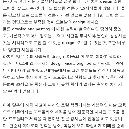
는 것 등 여러 전문 기술/지식들을 요구 합니다. 이처럼 design 또한
그림을 ‘잘’그리는 것 외에도 필요한 전문 기술/지식들이 많습니다. 물
론 필요한 모든 요소들에 전문가가 될 필요는 없습니다만 ‘그림’을 그
리는 것만으로는 부족한 것이 오늘날의 design 이지요.
물론 drawing and painting 에 대한 실력이 출중하다면 당연히 좋겠
고, 기본적으로 어느 정도는 노력과 시간을 투자해야 본인이 상상하는
것을 시각적으로 표현 할 수 있는 designer가 될 수 있는 것 또한 너무
나 당연한 사실입니다.
하지만 많은 수의 사람들이 design=’미술의 한 부분’ 이라고 생각하는
것과는 다르게 업계에서는 design=visual engineer로 바라보는 관점
이 이미 자리 잡아 있고, 대학들에서도 그런 부분들을 점점 더 집중교
육하고 있는 추세이며, 입시 포트폴리오 전형도 그 추세에 맞추어 전
문화에 초점을 둔 학생과 그렇지 못한 학생의 결과는 확연히 차이가
날 수 밖에 없습니다.
이에 맞추어 저희 디코어 디자인 토탈 학원에서는 기본적인 미술 교육
으로 이루어지는 포트폴리오 제작을 넘어 전문적인 디자인 교육을 통
한 포트폴리오 제작을 각 분야별 전문 강사들이 진행을 하고 있습니
다. 단순히 미대로의 진학을 넘어, 학생이 보다 확실하게 미래를 준비