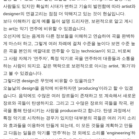
사람들도 있지만 확실히 시대가 변하고 기술의 발전함에 따라 artist와
designer의 연결고리는 점점 더 약해지고 있는 것이 현실입니다.
보다 이해하기 쉽게 예를 들어 설명 드리자면, 보편적으로 알고 계시
는 art는 악기 연주에 비유할 수 있겠습니다.
오선지에 있는 음계와 다른 정보들을 이해하고 연습하여 곡을 완벽하
게 마스터 하고, 그렇게 여러 차례에 걸쳐 수준을 높이다 보면 수준 높
은 곡을 본인의 색깔대로 연주할 수 있는 technician이 되고, 비로써
그 사람 자체가 ‘연주자’, 특정 악기로 곡을 연주하여 대중들과 소통을
하는 사람이 되지요. 같은 맥락으로 보편적으로 아시는 artist, ‘화가’라
고 볼 수 있겠습니다.
그렇다면 design은 무엇에 비유할 수 있을까요?
오늘날의 design을 음악에 비유하자면 ‘producing’이라고 할 수 있겠
습니다. 음악에도 수많은 여러 장르들이 존재하고 또 계속해서 새로운
장르와 곡들이 탄생하지요. 그리고 그 수많은 장르의 곡들을 작곡, 편
곡을 통해 탄생시키는 사람을 producer라고 합니다. 탄생 과정에서
특정 악기로 시작하는 경우가 있지만 대부분의 곡들은 여러 가지 소리
와 효과들을 이용하여 만들게 되는데, 이 모든 것들을 계획하고 만들
고 다듬는 일들은 악기를 ‘연주’하는 것 외에도 소리를 ‘engineering’하