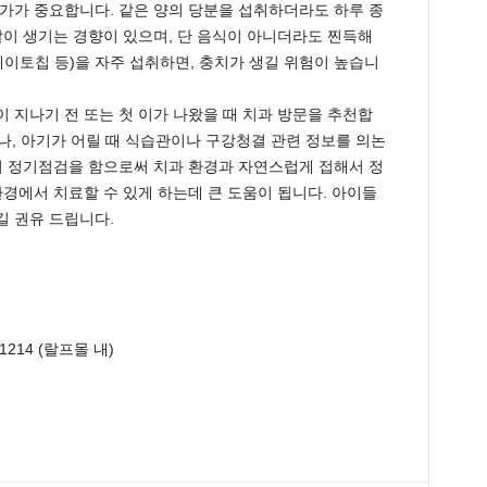
가가 중요합니다. 같은 양의 당분을 섭취하더라도 하루 종
많이 생기는 경향이 있으며, 단 음식이 아니더라도 찐득해
테이토칩 등)을 자주 섭취하면, 충치가 생길 위험이 높습니
 지나기 전 또는 첫 이가 나왔을 때 치과 방문을 추천합
이나, 아기가 어릴 때 식습관이나 구강청결 관련 정보를 의논
터 정기점검을 함으로써 치과 환경과 자연스럽게 접해서 정
환경에서 치료할 수 있게 하는데 큰 도움이 됩니다. 아이들
 권유 드립니다.
A 91214 (랄프몰 내)