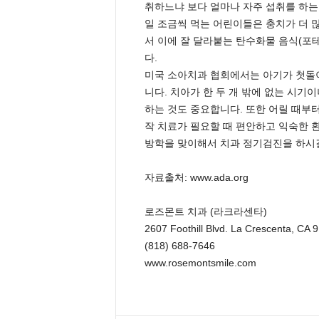
취하느냐 보다 얼마나 자주 섭취를 하는
일 조금씩 먹는 어린이들은 충치가 더 
서 이에 잘 달라붙는 탄수화물 음식(포
다.
미국 소아치과 협회에서는 아기가 첫돌이
니다. 치아가 한 두 개 밖에 없는 시기
하는 것도 중요합니다. 또한 어릴 때부
작 치료가 필요할 때 편안하고 익숙한 
방학을 맞이해서 치과 정기검진을 하시길
자료출처: www.ada.org
로즈몬트 치과 (라크라센타)
2607 Foothill Blvd. La Crescenta, C
(818) 688-7646
www.rosemontsmile.com