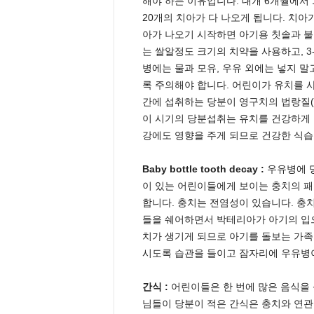
해야 하는 이유입니다. 대개 6개월에서 
20개의 치아가 다 나오게 됩니다. 치아
아가 나오기 시작하면 아기용 칫솔과 
는 쌀알정도 크기의 치약을 사용하고, 3
병에는 물과 모유, 우유 외에는 넣지 
록 주의해야 합니다. 어린이가 유치를 
간에 섭취하는 당분이 영구치의 법랑질(e
이 시기의 당분섭취는 유치를 건강하게 
강에도 영향을 주게 되므로 건강한 식
Baby bottle tooth decay :
우유병에 당
이 있는 어린이들에게 보이는 충치의 패
합니다. 충치는 전염성이 있습니다. 충
들을 쉐어하면서 박테리아가 아기의 입으
치가 생기게 되므로 아기를 돌보는 가족
시도록 습관을 들이고 잠자리에 우유병
간식 :
어린이들은 한 번에 많은 음식을 
님들이 당분이 적은 간식은 충치와 연관