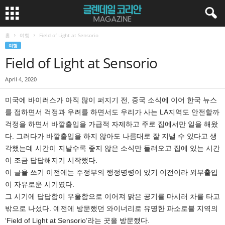
홈
여행
Field of Light at Sensorio
여행
Field of Light at Sensorio
April 4, 2020
미국에 바이러스가 아직 많이 퍼지기 전, 중국 소식에 이어 한국 뉴스
를 접하면서 걱정과 우려를 하면서도 우리가 사는 LA지역도 안전할까
걱정을 하면서 바깥출입을 가급적 자제하고 주로 집에서만 일을 해왔
다. 그러다가 바깥출입을 하지 않아도 나름대로 잘 지낼 수 있다고 생
각했는데 시간이 지날수록 좋지 않은 소식만 들려오고 집에 있는 시간
이 조금 답답해지기 시작했다.
이 글을 쓰기 이전에는 주정부의 행정명령이 있기 이전이라 외부출입
이 자유로운 시기였다.
그 시기에 답답함이 우울함으로 이어져 맑은 공기를 마시러 차를 타고
밖으로 나섰다. 예전에 방문했던 와이너리로 유명한 파소로블 지역의
‘Field of Light at Sensorio’라는 곳을 방문했다.