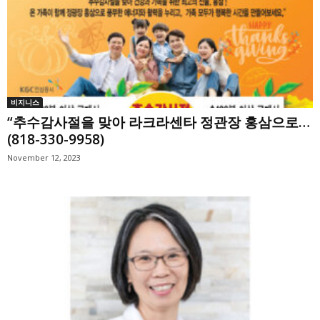
비지니스
“추수감사절을 맞아 라크라센타 정관장 홍삼으로…
(818-330-9958)
November 12, 2023