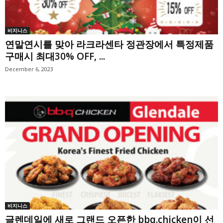
비지니스
연말연시를 맞아 라크라센타 정관장에서 특정제품
구매시 최대30% OFF, ...
December 6, 2023
비지니스
글렌데일에 새로 그랜드 오픈한 bbq.chicken이 선