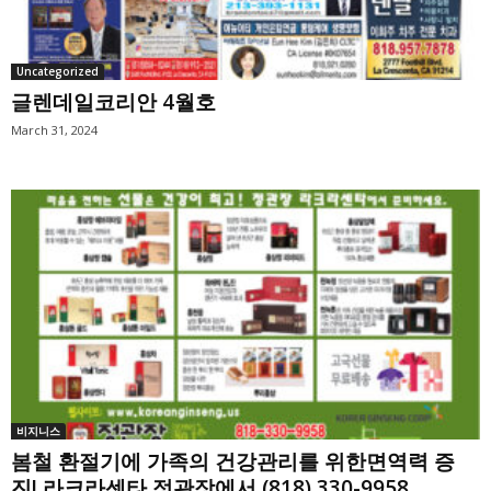
Uncategorized
글렌데일코리안 4월호
March 31, 2024
비지니스
봄철 환절기에 가족의 건강관리를 위한면역력 증
진! 라크라센타 정관장에서 (818) 330-9958