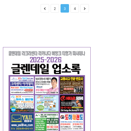
2
3
4