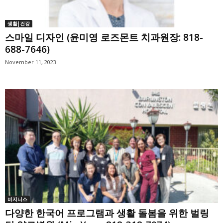
생활|건강
스마일 디자인 (윤미영 로즈몬트 치과원장: 818-
688-7646)
November 11, 2023
비지니스
다양한 한국어 프로그램과 생활 돌봄을 위한 벌링